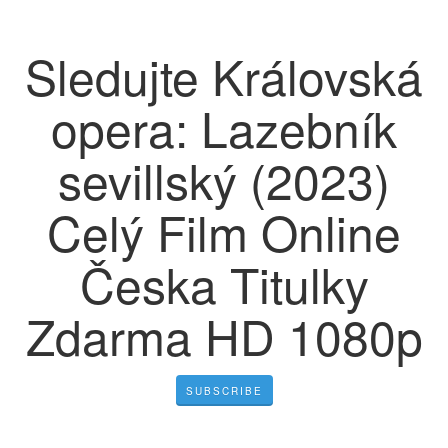
Sledujte Královská
opera: Lazebník
sevillský (2023)
Celý Film Online
Česka Titulky
Zdarma HD 1080p
SUBSCRIBE