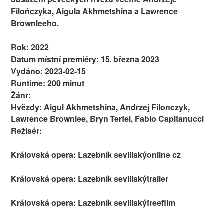
Filończyka, Aigula Akhmetshina a Lawrence
Brownleeho.
Rok: 2022
Datum místní premiéry: 15. března 2023
Vydáno: 2023-02-15
Runtime: 200 minut
Žánr:
Hvězdy: Aigul Akhmetshina, Andrzej Filonczyk,
Lawrence Brownlee, Bryn Terfel, Fabio Capitanucci
Režisér:
Královská opera: Lazebník sevillskýonline cz
Královská opera: Lazebník sevillskýtrailer
Královská opera: Lazebník sevillskýfreefilm