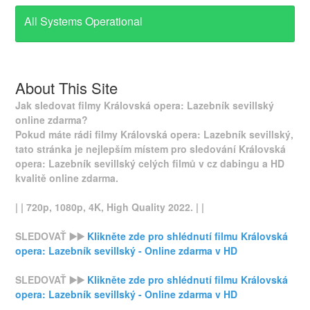
All Systems Operational
About This Site
Jak sledovat filmy Královská opera: Lazebník sevillský
online zdarma?
Pokud máte rádi filmy Královská opera: Lazebník sevillský,
tato stránka je nejlepším místem pro sledování Královská
opera: Lazebník sevillský celých filmů v cz dabingu a HD
kvalitě online zdarma.
| | 720p, 1080p, 4K, High Quality 2022. | |
SLEDOVAŤ ▶️▶️
Klikněte zde pro shlédnutí filmu Královská
opera: Lazebník sevillský - Online zdarma v HD
SLEDOVAŤ ▶️▶️
Klikněte zde pro shlédnutí filmu Královská
opera: Lazebník sevillský - Online zdarma v HD