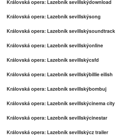
Královská opera: Lazebník sevillskýdownload
Královská opera: Lazebník sevillskýsong
Královská opera: Lazebník sevillskýsoundtrack
Královská opera: Lazebník sevillskýonline
Královská opera: Lazebník sevillskýcsfd
Královská opera: Lazebník sevillskýbillie eilish
Královská opera: Lazebník sevillskýbombuj
Královská opera: Lazebník sevillskýcinema city
Královská opera: Lazebník sevillskýcinestar
Královská opera: Lazebník sevillskýcz trailer